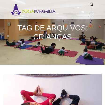
Pesquisa
Menu pr
TAG DE ARQUIVOS:
CRIANÇAS