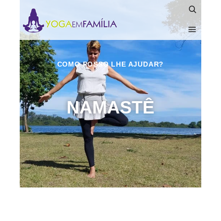
COMO POSSO LHE AJUDAR?
NAMASTÊ