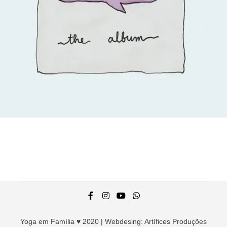
R$
15,00
Adicionar ao carrinho
Yoga em Família ♥ 2020 | Webdesing:
Artífices Produções