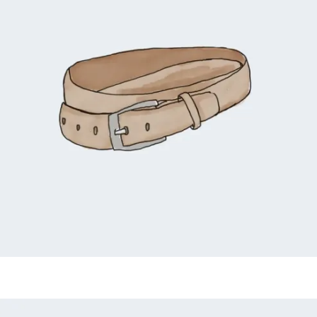
R$
65,00
R$
55,00
Adicionar ao carrinho