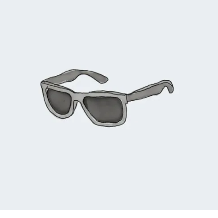
R$
90,00