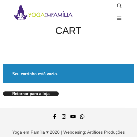
Pesquisa
Menu pr
CART
Seu carrinho está vazio.
Retornar para a loja
Yoga em Família ♥ 2020 | Webdesing:
Artífices Produções