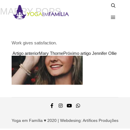
MARRY POPS
Work gives satisfaction.
Artigo anterior
Mary Thorne
Próximo artigo
Jennifer Ollie
Yoga em Família ♥ 2020 | Webdesing:
Artífices Produções